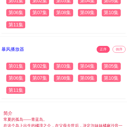
第01集
第02集
第03集
第04集
第05集
第06集
第07集
第08集
第09集
第10集
第11集
暴风播放器
正序
倒序
第01集
第02集
第03集
第04集
第05集
第06集
第07集
第08集
第09集
第10集
第11集
简介
常夏的孤岛——青蓝岛。
在这个岛上出生的橘淳之介，在父母去世后，决定与妹妹橘麻沙音一