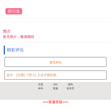
第01集
简介
暂无简介，敬请期待
精彩评论
暂无评论
提示：
[注册]
/
[登入]
之后才能回复。
百度
360
搜狗
神马
客服
发布页
===客服答疑===