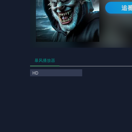
追
暴风播放器
HD