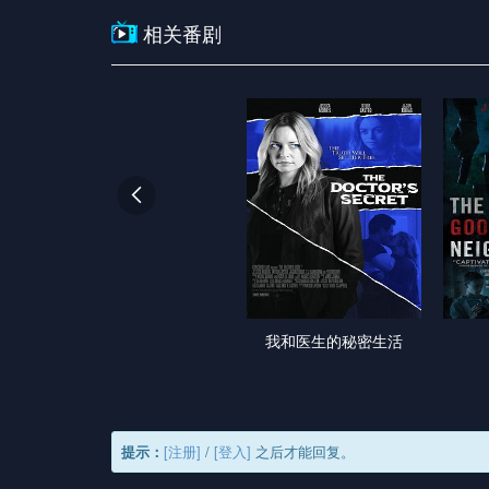
相关番剧

我和医生的秘密生活
提示：
[注册]
/
[登入]
之后才能回复。