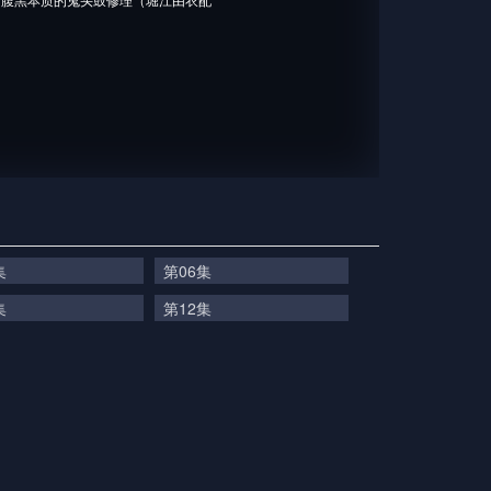
集
第06集
集
第12集