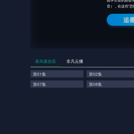
音），在这些“
追
暴风播放器
非凡云播
第01集
第02集
第07集
第08集