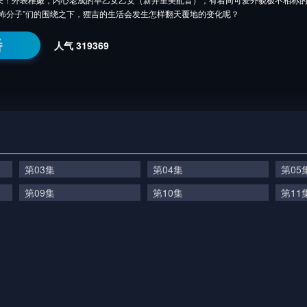
恐怖分子”们的围绕之下，狸吉的生活会发生怎样翻天覆地的变化呢？
番
人气
319369
第03集
第04集
第05
第09集
第10集
第11