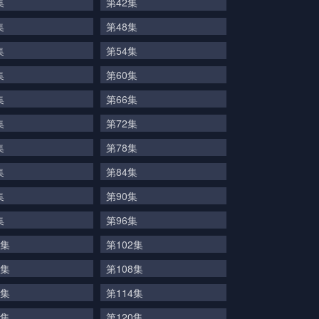
集
第42集
集
第48集
集
第54集
集
第60集
集
第66集
集
第72集
集
第78集
集
第84集
集
第90集
集
第96集
1集
第102集
7集
第108集
3集
第114集
9集
第120集