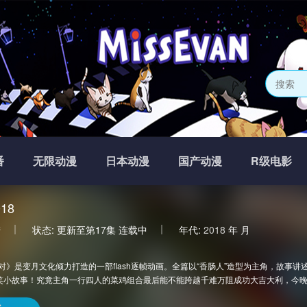
番
无限动漫
日本动漫
国产动漫
R级电影
18
陆
状态:
更新至第17集
连载中
年代:
2018
年
月
对》是变月文化倾力打造的一部flash逐帧动画。全篇以“香肠人”造型为主角，故事
笑小故事！究竟主角一行四人的菜鸡组合最后能不能跨越千难万阻成功大吉大利，今