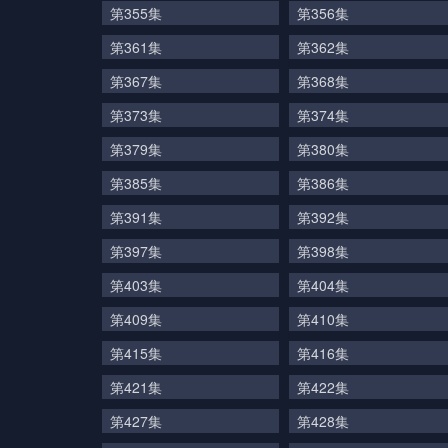
第355集
第356集
第361集
第362集
第367集
第368集
第373集
第374集
第379集
第380集
第385集
第386集
第391集
第392集
第397集
第398集
第403集
第404集
第409集
第410集
第415集
第416集
第421集
第422集
第427集
第428集