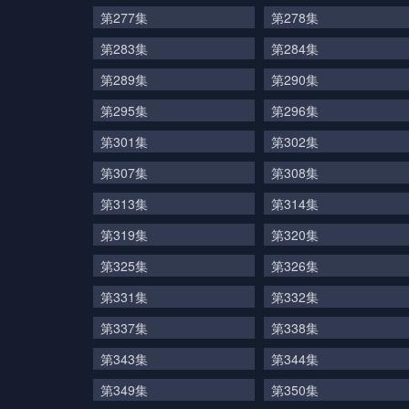
第277集
第278集
第283集
第284集
第289集
第290集
第295集
第296集
第301集
第302集
第307集
第308集
第313集
第314集
第319集
第320集
第325集
第326集
第331集
第332集
第337集
第338集
第343集
第344集
第349集
第350集