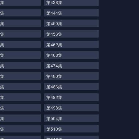
7集
第438集
3集
第444集
9集
第450集
5集
第456集
1集
第462集
7集
第468集
3集
第474集
9集
第480集
5集
第486集
1集
第492集
7集
第498集
3集
第504集
9集
第510集