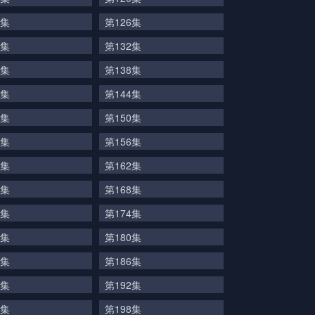
5集
第126集
1集
第132集
7集
第138集
3集
第144集
9集
第150集
5集
第156集
1集
第162集
7集
第168集
3集
第174集
9集
第180集
5集
第186集
1集
第192集
7集
第198集