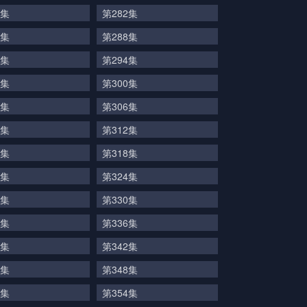
1集
第282集
7集
第288集
3集
第294集
9集
第300集
5集
第306集
1集
第312集
7集
第318集
3集
第324集
9集
第330集
5集
第336集
1集
第342集
7集
第348集
3集
第354集