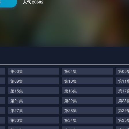
番
人气
20682
第03集
第04集
第05
第09集
第10集
第11
第15集
第16集
第17
第21集
第22集
第23
第27集
第28集
第29
第33集
第34集
第35