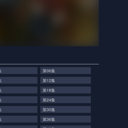
集
第06集
集
第12集
集
第18集
集
第24集
集
第30集
集
第36集