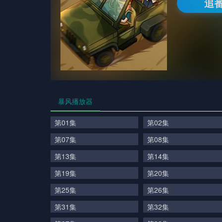
追
暴风播放器
第01集
第02集
第07集
第08集
第13集
第14集
第19集
第20集
第25集
第26集
第31集
第32集