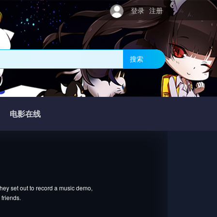
登录
注册
搜索
电影在线
hey set out to record a music demo,
 friends.