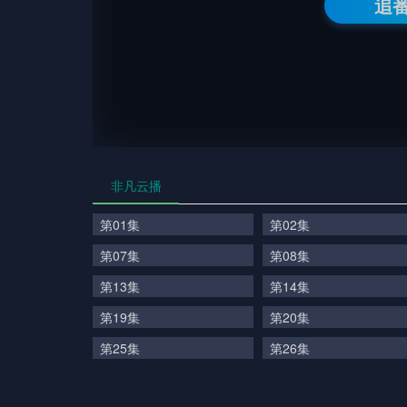
追
非凡云播
第01集
第02集
第07集
第08集
第13集
第14集
第19集
第20集
第25集
第26集