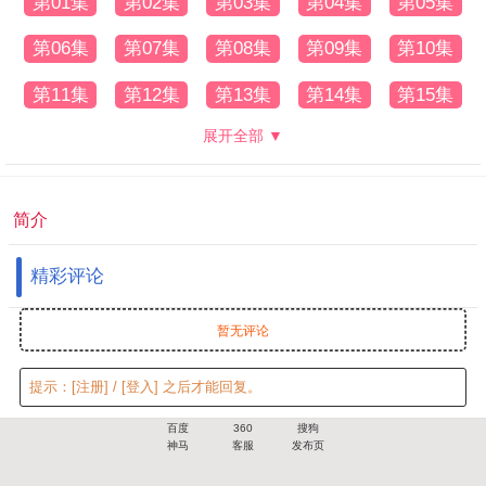
第01集
第02集
第03集
第04集
第05集
第06集
第07集
第08集
第09集
第10集
第11集
第12集
第13集
第14集
第15集
展开全部 ▼
简介
精彩评论
暂无评论
提示：
[注册]
/
[登入]
之后才能回复。
百度
360
搜狗
神马
客服
发布页