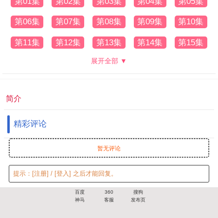
第01集
第02集
第03集
第04集
第05集
第06集
第07集
第08集
第09集
第10集
第11集
第12集
第13集
第14集
第15集
展开全部 ▼
简介
精彩评论
暂无评论
提示：
[注册]
/
[登入]
之后才能回复。
百度
360
搜狗
神马
客服
发布页