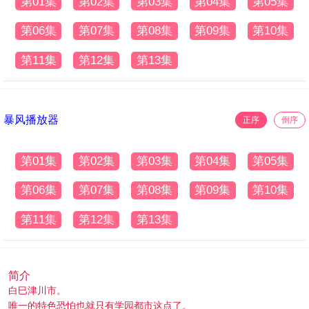
第01集
第02集
第03集
第04集
第05集
第06集
第07集
第08集
第09集
第10集
第11集
第12集
第13集
暴风播放器
正序
倒序
第01集
第02集
第03集
第04集
第05集
第06集
第07集
第08集
第09集
第10集
第11集
第12集
第13集
简介
白巳津川市。
唯一的特色恐怕也就只有学园都市这点了。